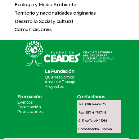
Ecología y Medio Ambiente
Territorio y nacionalidades originarias
Desarrollo Social y cultural
Comunicaciones
La Fundación
Quienes Somos
Áreas de Trabajo
Proyectos
Formación
Contactanos
Eventos
Telf. (591) 4 4451676
Capacitación
Publicaciones
Fax. (591) 4 4797145
C. Rico Toro Nº 1054
Cochabamba - Bolivia