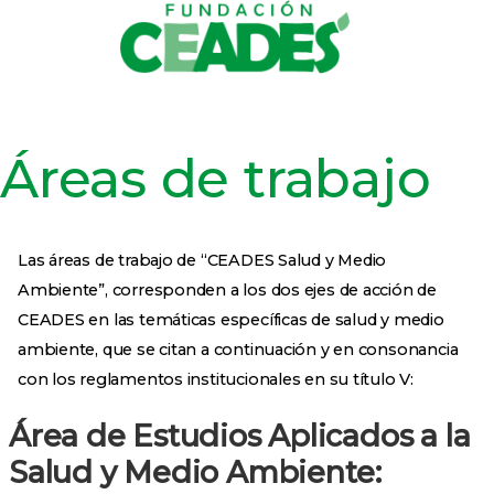
Inicio
Quienes somos
Áreas de trabajo
Proyectos
Trabaja con nosotros
Transparencia
Contáctos
Áreas de trabajo
Las áreas de trabajo de “CEADES Salud y Medio
Ambiente”, corresponden a los dos ejes de acción de
CEADES en las temáticas específicas de salud y medio
ambiente, que se citan a continuación y en consonancia
con los reglamentos institucionales en su título V:
Área de Estudios Aplicados a la
Salud y Medio Ambiente: