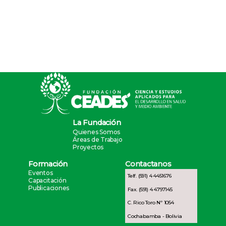
La Fundación
Quienes Somos
Áreas de Trabajo
Proyectos
Formación
Contactanos
Eventos
Telf. (591) 4 4451676
Capacitación
Publicaciones
Fax. (591) 4 4797145
C. Rico Toro Nº 1054
Cochabamba - Bolivia