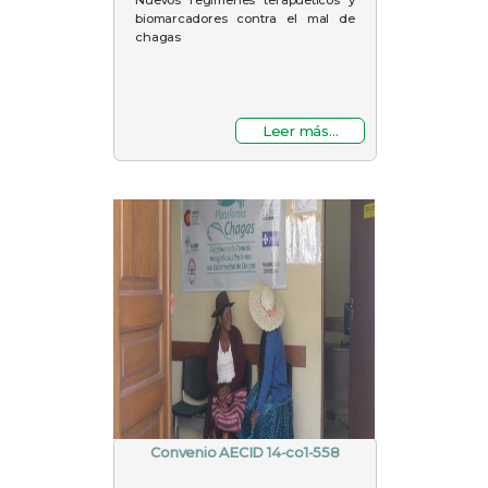
biomarcadores contra el mal de
chagas
Leer más...
Convenio AECID 14-co1-558