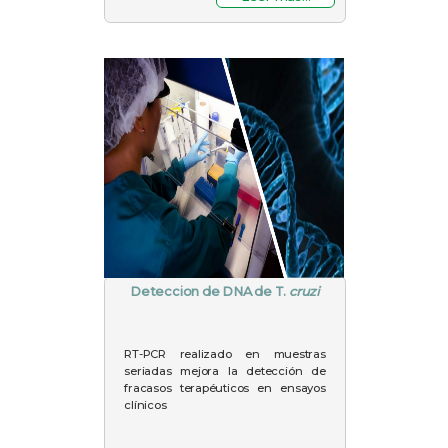
Deteccion de DNA de T.
cruzi
RT-PCR realizado en muestras
seriadas mejora la detección de
fracasos terapéuticos en ensayos
clínicos