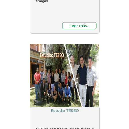
chagas
Leer más...
Estudio TESEO
Nuevos regimenes terapueticos y